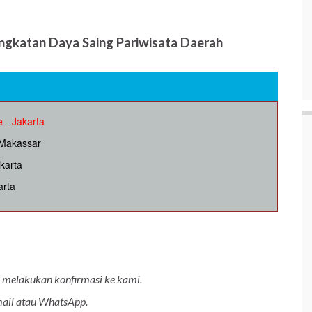
ngkatan Daya Saing Pariwisata Daerah
 - Jakarta
 Makassar
akarta
arta
ah melakukan konfirmasi ke kami.
Email atau WhatsApp.