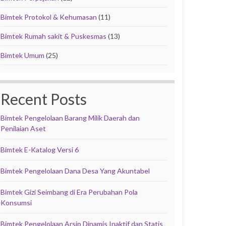
Bimtek Protokol & Kehumasan
(11)
Bimtek Rumah sakit & Puskesmas
(13)
Bimtek Umum
(25)
Recent Posts
Bimtek Pengelolaan Barang Milik Daerah dan
Penilaian Aset
Bimtek E-Katalog Versi 6
Bimtek Pengelolaan Dana Desa Yang Akuntabel
Bimtek Gizi Seimbang di Era Perubahan Pola
Konsumsi
Bimtek Pengelolaan Arsip Dinamis Inaktif dan Statis