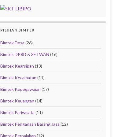
PILIHAN BIMTEK
Bimtek Desa
(26)
Bimtek DPRD & SETWAN
(16)
Bimtek Kearsipan
(13)
Bimtek Kecamatan
(11)
Bimtek Kepegawaian
(17)
Bimtek Keuangan
(14)
Bimtek Pariwisata
(11)
Bimtek Pengadaan Barang Jasa
(12)
Bimtek Perpajakan
(12)