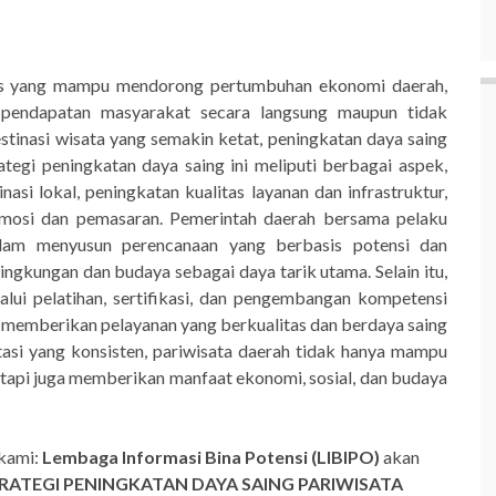
egis yang mampu mendorong pertumbuhan ekonomi daerah,
 pendapatan masyarakat secara langsung maupun tidak
estinasi wisata yang semakin ketat, peningkatan daya saing
ategi peningkatan daya saing ini meliputi berbagai aspek,
nasi lokal, peningkatan kualitas layanan dan infrastruktur,
omosi dan pemasaran. Pemerintah daerah bersama pelaku
dalam menyusun perencanaan yang berbasis potensi dan
lingkungan dan budaya sebagai daya tarik utama. Selain itu,
lui pelatihan, sertifikasi, dan pengembangan kompetensi
u memberikan pelayanan yang berkualitas dan berdaya saing
tasi yang konsisten, pariwisata daerah tidak hanya mampu
tetapi juga memberikan manfaat ekonomi, sosial, dan budaya
 kami:
Lembaga Informasi Bina Potensi (LIBIPO)
akan
RATEGI PENINGKATAN DAYA SAING PARIWISATA