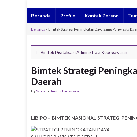
Beranda
Profile
Kontak Person
Tem
Beranda
»
Bimtek Strategi Peningkatan Daya Saing Pariwisata Dae
Bimtek Digitalisasi Administrasi Kepegawaian
Bimtek Strategi Peningka
Daerah
By
Satria
in
Bimtek Pariwisata
LIBIPO – BIMTEK NASIONAL STRATEGI PENI