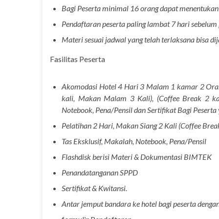
Bagi Peserta minimal 16 orang dapat menentukan 
Pendaftaran peserta paling lambat 7 hari sebelum
Materi sesuai jadwal yang telah terlaksana bisa d
Fasilitas Peserta
Akomodasi Hotel 4 Hari 3 Malam 1 kamar 2 Orang
kali, Makan Malam 3 Kali), (Coffee Break 2 kal
Notebook, Pena/Pensil dan Sertifikat Bagi Peserta
Pelatihan 2 Hari, Makan Siang 2 Kali (Coffee Break
Tas Eksklusif, Makalah, Notebook, Pena/Pensil
Flashdisk berisi Materi & Dokumentasi BIMTEK
Penandatanganan SPPD
Sertifikat & Kwitansi.
Antar jemput bandara ke hotel bagi peserta denga