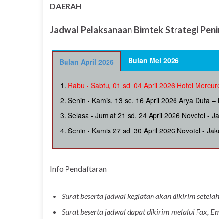
DAERAH
Jadwal Pelaksanaan
Bimtek Strategi Peni
Bulan Mei 2026
Bulan April 2026
Rabu - Sabtu, 01 sd. 04 April 2026 Hotel Mercure
Senin - Kamis, 13 sd. 16 April 2026 Arya Duta –
Selasa - Jum'at 21 sd. 24 April 2026 Novotel - J
Senin - Kamis 27 sd. 30 April 2026 Novotel - Jak
Info Pendaftaran
Surat beserta jadwal kegiatan akan dikirim setel
Surat beserta jadwal dapat dikirim melalui Fax, 