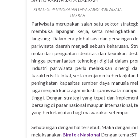
STRATEGI PENINGKATAN DAYA SAING PARIWISATA
DAERAH
Pariwisata merupakan salah satu sektor strat
membuka lapangan kerja, serta meningkatkan
langsung. Dalam era globalisasi dan persaingan d
pariwisata daerah menjadi sebuah keharusan. Str
mulai dari penguatan identitas dan keunikan desti
hingga pemanfaatan teknologi digital dalam pr
industri pariwisata perlu melakukan sinergi 
karakteristik lokal, serta menjamin keberlanjutan 
peningkatan kapasitas sumber daya manusia mela
juga menjadi kunci agar industri pariwisata mamp
tinggi. Dengan strategi yang tepat dan implemen
bersaing di pasar nasional maupun internasional, 
yang berkelanjutan bagi masyarakat setempat.
Sehubungan dengan hal tersebut, Maka dengan ini
melaksanakan
Bimtek Nasional
Dengan tema :
ST