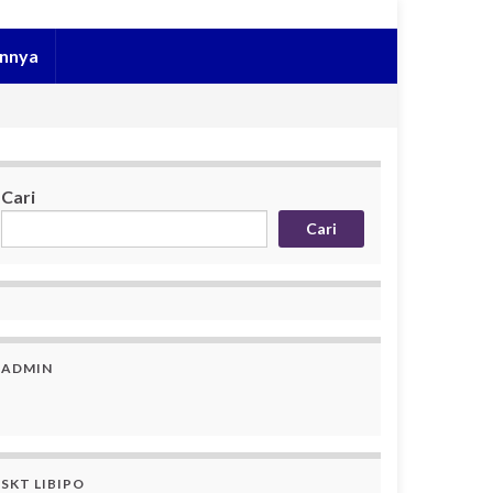
innya
Cari
Cari
ADMIN
SKT LIBIPO