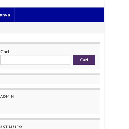
innya
Cari
Cari
ADMIN
SKT LIBIPO