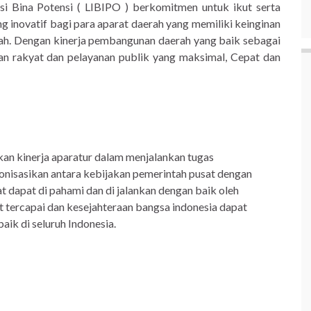
i Bina Potensi ( LIBIPO ) berkomitmen untuk ikut serta
inovatif bagi para aparat daerah yang memiliki keinginan
ah. Dengan kinerja pembangunan daerah yang baik sebagai
n rakyat dan pelayanan publik yang maksimal, Cepat dan
 kinerja aparatur dalam menjalankan tugas
onisasikan antara kebijakan pemerintah pusat dengan
 dapat di pahami dan di jalankan dengan baik oleh
 tercapai dan kesejahteraan bangsa indonesia dapat
aik di seluruh Indonesia.