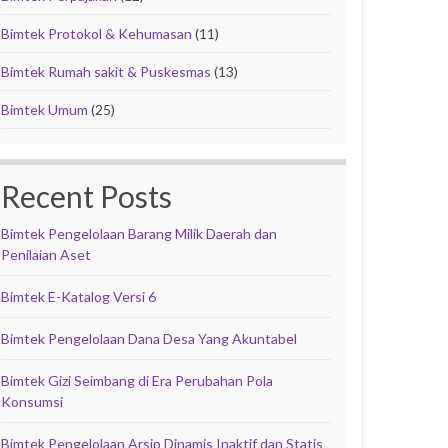
Bimtek Protokol & Kehumasan
(11)
Bimtek Rumah sakit & Puskesmas
(13)
Bimtek Umum
(25)
Recent Posts
Bimtek Pengelolaan Barang Milik Daerah dan
Penilaian Aset
Bimtek E-Katalog Versi 6
Bimtek Pengelolaan Dana Desa Yang Akuntabel
Bimtek Gizi Seimbang di Era Perubahan Pola
Konsumsi
Bimtek Pengelolaan Arsip Dinamis Inaktif dan Statis