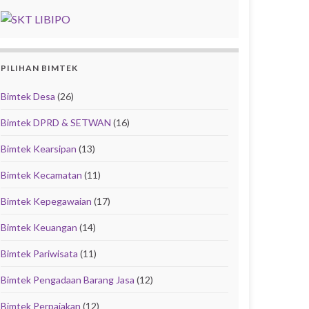
PILIHAN BIMTEK
Bimtek Desa
(26)
Bimtek DPRD & SETWAN
(16)
Bimtek Kearsipan
(13)
Bimtek Kecamatan
(11)
Bimtek Kepegawaian
(17)
Bimtek Keuangan
(14)
Bimtek Pariwisata
(11)
Bimtek Pengadaan Barang Jasa
(12)
Bimtek Perpajakan
(12)