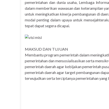
pemerintahan dan dunia usaha, Lembaga lnformas
dalam memberikan wawasan dan keterampilan yang 
untuk meningkatkan kinerja pembangunan di daer
modal penting dalam upaya untuk mensejahteraka
tepat dapat segera dicapai.
MAKSUD DAN TUJUAN
Membantu program pemerintah dalam meningkatkan
pemerintahan dan mensosialisasikan serta mensikr
pemerintah daerah agar kebijakan pemerintah pusat
pemerintah daerah agar target pembangunan dapat
terwujudkan serta terciptanya pemerintahan yang b