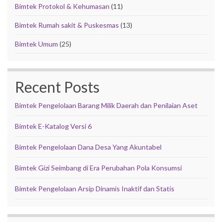
Bimtek Protokol & Kehumasan
(11)
Bimtek Rumah sakit & Puskesmas
(13)
Bimtek Umum
(25)
Recent Posts
Bimtek Pengelolaan Barang Milik Daerah dan Penilaian Aset
Bimtek E-Katalog Versi 6
Bimtek Pengelolaan Dana Desa Yang Akuntabel
Bimtek Gizi Seimbang di Era Perubahan Pola Konsumsi
Bimtek Pengelolaan Arsip Dinamis Inaktif dan Statis