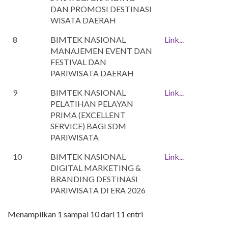
DAN PROMOSI DESTINASI
WISATA DAERAH
8
BIMTEK NASIONAL
Link...
MANAJEMEN EVENT DAN
FESTIVAL DAN
PARIWISATA DAERAH
9
BIMTEK NASIONAL
Link...
PELATIHAN PELAYAN
PRIMA (EXCELLENT
SERVICE) BAGI SDM
PARIWISATA
10
BIMTEK NASIONAL
Link...
DIGITAL MARKETING &
BRANDING DESTINASI
PARIWISATA DI ERA 2026
Menampilkan 1 sampai 10 dari 11 entri