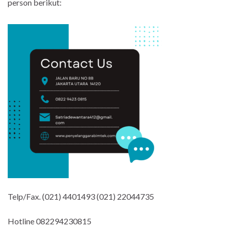
person berikut:
Telp/Fax. (021) 4401493 (021) 22044735
Hotline 082294230815