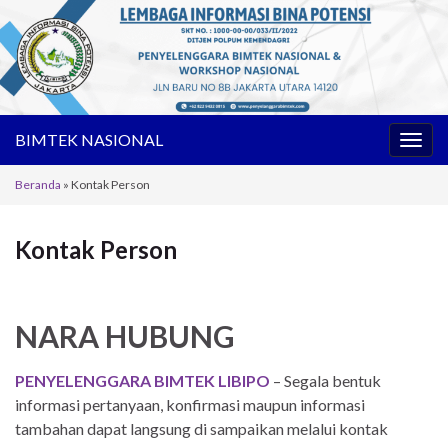
BIMTEK NASIONAL
Toggl
Beranda
»
Kontak Person
Kontak Person
NARA HUBUNG
PENYELENGGARA BIMTEK LIBIPO
– Segala bentuk
informasi pertanyaan, konfirmasi maupun informasi
tambahan dapat langsung di sampaikan melalui kontak