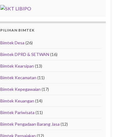
PILIHAN BIMTEK
Bimtek Desa
(26)
Bimtek DPRD & SETWAN
(16)
Bimtek Kearsipan
(13)
Bimtek Kecamatan
(11)
Bimtek Kepegawaian
(17)
Bimtek Keuangan
(14)
Bimtek Pariwisata
(11)
Bimtek Pengadaan Barang Jasa
(12)
Bimtek Perpajakan
(12)