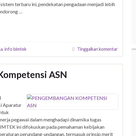
sistem terbaru ini, pendekatan pengadaan menjadi lebih
mendorong …
sa
,
info bimtek
Tinggalkan komentar
Kompetensi ASN
N
 Aparatur
untuk
kinerja pegawai dalam menghadapi dinamika tugas
BIMTEK ini difokuskan pada pemahaman kebijakan
raturan perundang-undangan, termasuk prinsip merit