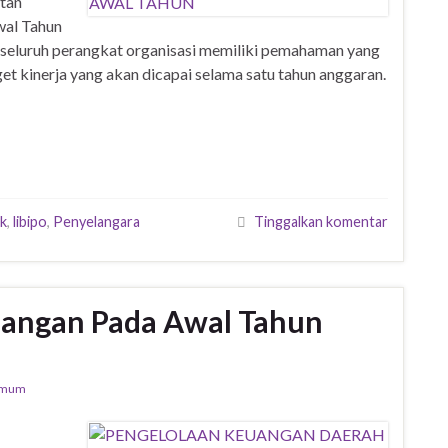
tan
wal Tahun
seluruh perangkat organisasi memiliki pemahaman yang
get kinerja yang akan dicapai selama satu tahun anggaran.
ek
,
libipo
,
Penyelangara
Tinggalkan komentar
uangan Pada Awal Tahun
Umum