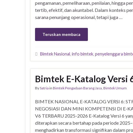
pengamanan, pemeliharaan, penilaian, hingga p
tertib, efektif, dan akuntabel. Dalam konteks 
sarana penunjang operasional, tetapi juga …
Teruskan membaca
Bimtek Nasional
,
info bimtek
,
penyelenggara bimt
Bimtek E-Katalog Versi 
By
Satria
in
Bimtek Pengadaan Barang Jasa
,
Bimtek Umum
BIMTEK NASIONAL E-KATALOG VERSI 6: ST
NEGOSIASI DAN MINI KOMPETENSI DI E-K
V6 TERBARU 2025-2026 E-Katalog Versi 6 yan
diterapkan secara bertahap pada periode 2025
menghadirkan transformasi signifikan dalam pr