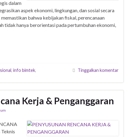
egis dalam
grasikan aspek ekonomi, lingkungan, dan sosial secara
k memastikan bahwa kebijakan fiskal, perencanaan
h tidak hanya berorientasi pada pertumbuhan ekonomi,
sional
,
info bimtek
,
Tinggalkan komentar
cana Kerja & Penganggaran
mum
ENCANA
Teknis