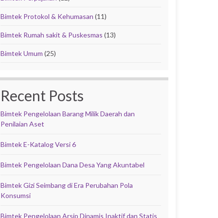
Bimtek Protokol & Kehumasan
(11)
Bimtek Rumah sakit & Puskesmas
(13)
Bimtek Umum
(25)
Recent Posts
Bimtek Pengelolaan Barang Milik Daerah dan
Penilaian Aset
Bimtek E-Katalog Versi 6
Bimtek Pengelolaan Dana Desa Yang Akuntabel
Bimtek Gizi Seimbang di Era Perubahan Pola
Konsumsi
Bimtek Pengelolaan Arsip Dinamis Inaktif dan Statis