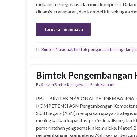
mekanisme negosiasi dan mini kompetisi. Dalam 
dinamis, transparan, dan kompetitif, sehingga 
Teruskan membaca
Bimtek Nasional
,
bimtek pengadaan barang dan ja
Bimtek Pengembangan 
By
Satria
in
Bimtek Kepegawaian
,
Bimtek Umum
PBL – BIMTEK NASIONAL PENGEMBANGA
KOMPETENSI ASN Pengembangan Kompetensi
Sipil Negara (ASN) merupakan upaya strategis 
meningkatkan kapasitas, profesionalisme, dan 
pemerintahan yang semakin kompleks. Materi 
pengembangan kompetensi ASN sesuai dengan pe