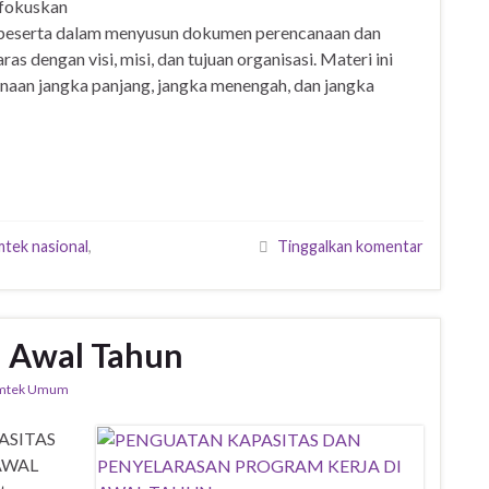
ifokuskan
eserta dalam menyusun dokumen perencanaan dan
as dengan visi, misi, dan tujuan organisasi. Materi ini
aan jangka panjang, jangka menengah, dan jangka
mtek nasional
,
Tinggalkan komentar
i Awal Tahun
mtek Umum
ASITAS
AWAL