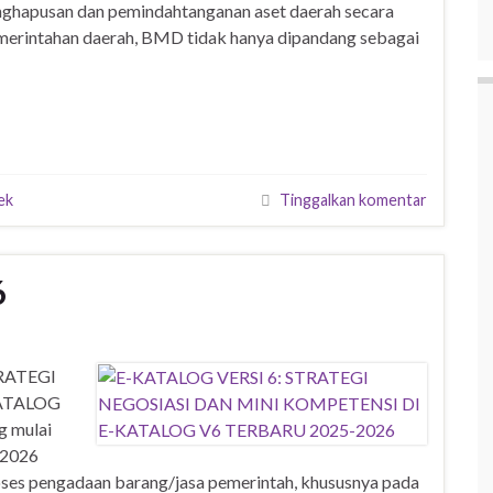
enghapusan dan pemindahtanganan aset daerah secara
pemerintahan daerah, BMD tidak hanya dipandang sebagai
ek
Tinggalkan komentar
6
RATEGI
ATALOG
g mulai
–2026
oses pengadaan barang/jasa pemerintah, khususnya pada