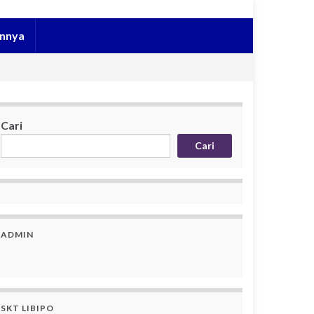
innya
Cari
Cari
ADMIN
SKT LIBIPO