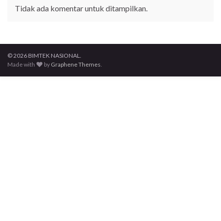
Tidak ada komentar untuk ditampilkan.
© 2026 BIMTEK NASIONAL.
Made with
by
Graphene Themes
.