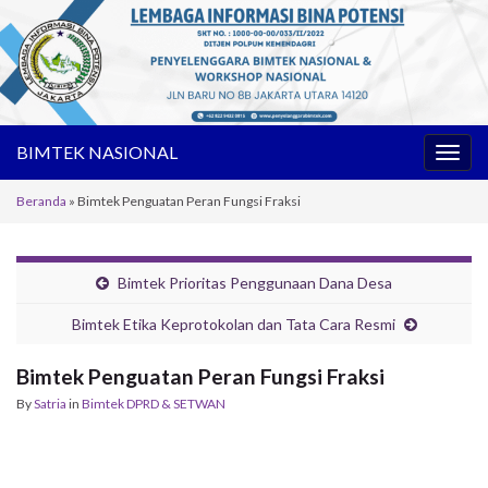
BIMTEK NASIONAL
Toggl
Beranda
»
Bimtek Penguatan Peran Fungsi Fraksi
Bimtek Prioritas Penggunaan Dana Desa
Bimtek Etika Keprotokolan dan Tata Cara Resmi
Bimtek Penguatan Peran Fungsi Fraksi
By
Satria
in
Bimtek DPRD & SETWAN