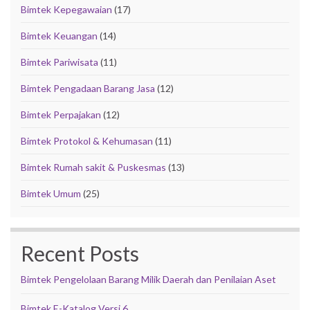
Bimtek Kepegawaian
(17)
Bimtek Keuangan
(14)
Bimtek Pariwisata
(11)
Bimtek Pengadaan Barang Jasa
(12)
Bimtek Perpajakan
(12)
Bimtek Protokol & Kehumasan
(11)
Bimtek Rumah sakit & Puskesmas
(13)
Bimtek Umum
(25)
Recent Posts
Bimtek Pengelolaan Barang Milik Daerah dan Penilaian Aset
Bimtek E-Katalog Versi 6