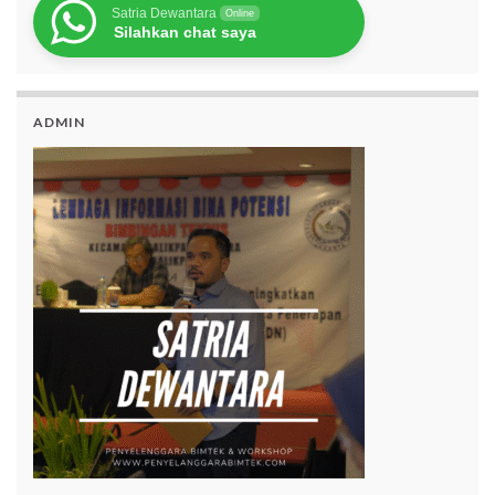
Satria Dewantara
Online
Silahkan chat saya
ADMIN