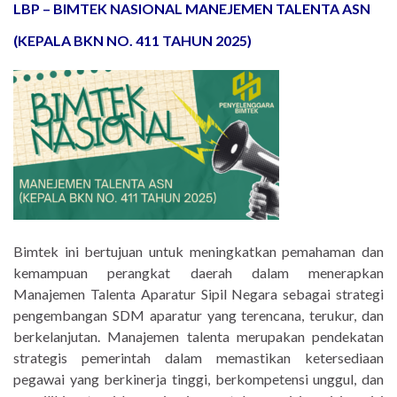
LBP – BIMTEK NASIONAL MANEJEMEN TALENTA ASN
(KEPALA BKN NO. 411 TAHUN 2025)
Bimtek ini bertujuan untuk meningkatkan pemahaman dan
kemampuan perangkat daerah dalam menerapkan
Manajemen Talenta Aparatur Sipil Negara sebagai strategi
pengembangan SDM aparatur yang terencana, terukur, dan
berkelanjutan. Manajemen talenta merupakan pendekatan
strategis pemerintah dalam memastikan ketersediaan
pegawai yang berkinerja tinggi, berkompetensi unggul, dan