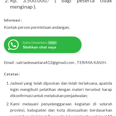
Rp. 3.500.000,- ( bagi peserta tidak
menginap ).
Informasi :
Kontak person permintaan undangan,
Satria Dewantara
Online
Silahkan chat saya
Email : satriadewantara412@gmail.com , TERIMA KASIH.
Catatan :
Jadwal yang telah diposkan dan telah terlaksana, apabila
ingin mengikuti pelatihan dengan materi tersebut harap
dikonfirmasi untuk melakukan penjadwalan;
Kami melayani penyelenggaraan kegiatan di seluruh
provinsi, kabupaten dan kota disesuaikan berdasarkan