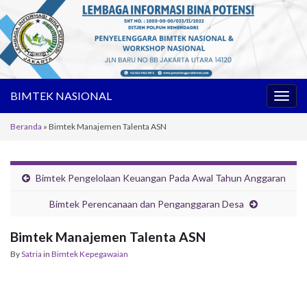
BIMTEK NASIONAL
Toggl
Beranda
»
Bimtek Manajemen Talenta ASN
Bimtek Pengelolaan Keuangan Pada Awal Tahun Anggaran
Bimtek Perencanaan dan Penganggaran Desa
Bimtek Manajemen Talenta ASN
By
Satria
in
Bimtek Kepegawaian