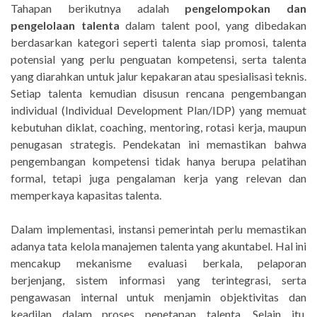
Tahapan berikutnya adalah
pengelompokan dan
pengelolaan talenta
dalam talent pool, yang dibedakan
berdasarkan kategori seperti talenta siap promosi, talenta
potensial yang perlu penguatan kompetensi, serta talenta
yang diarahkan untuk jalur kepakaran atau spesialisasi teknis.
Setiap talenta kemudian disusun rencana pengembangan
individual (Individual Development Plan/IDP) yang memuat
kebutuhan diklat, coaching, mentoring, rotasi kerja, maupun
penugasan strategis. Pendekatan ini memastikan bahwa
pengembangan kompetensi tidak hanya berupa pelatihan
formal, tetapi juga pengalaman kerja yang relevan dan
memperkaya kapasitas talenta.
Dalam implementasi, instansi pemerintah perlu memastikan
adanya tata kelola manajemen talenta yang akuntabel. Hal ini
mencakup mekanisme evaluasi berkala, pelaporan
berjenjang, sistem informasi yang terintegrasi, serta
pengawasan internal untuk menjamin objektivitas dan
keadilan dalam proses penetapan talenta. Selain itu,