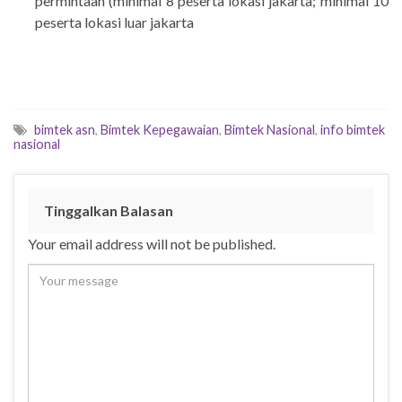
permintaan (minimal 8 peserta lokasi jakarta; minimal 10
peserta lokasi luar jakarta
bimtek asn
,
Bimtek Kepegawaian
,
Bimtek Nasional
,
info bimtek
nasional
Tinggalkan Balasan
Your email address will not be published.